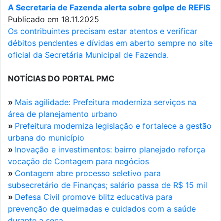
A Secretaria de Fazenda alerta sobre golpe de REFIS
Publicado em 18.11.2025
Os contribuintes precisam estar atentos e verificar
débitos pendentes e dívidas em aberto sempre no site
oficial da Secretária Municipal de Fazenda.
NOTÍCIAS DO PORTAL PMC
»
Mais agilidade: Prefeitura moderniza serviços na
área de planejamento urbano
»
Prefeitura moderniza legislação e fortalece a gestão
urbana do município
»
Inovação e investimentos: bairro planejado reforça
vocação de Contagem para negócios
»
Contagem abre processo seletivo para
subsecretário de Finanças; salário passa de R$ 15 mil
»
Defesa Civil promove blitz educativa para
prevenção de queimadas e cuidados com a saúde
durante a seca