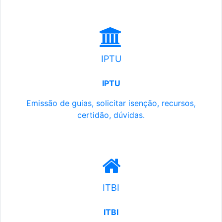
IPTU
IPTU
Emissão de guias, solicitar isenção, recursos,
certidão, dúvidas.
ITBI
ITBI