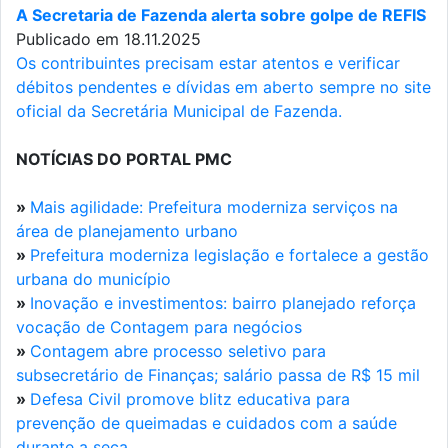
A Secretaria de Fazenda alerta sobre golpe de REFIS
Publicado em 18.11.2025
Os contribuintes precisam estar atentos e verificar
débitos pendentes e dívidas em aberto sempre no site
oficial da Secretária Municipal de Fazenda.
NOTÍCIAS DO PORTAL PMC
»
Mais agilidade: Prefeitura moderniza serviços na
área de planejamento urbano
»
Prefeitura moderniza legislação e fortalece a gestão
urbana do município
»
Inovação e investimentos: bairro planejado reforça
vocação de Contagem para negócios
»
Contagem abre processo seletivo para
subsecretário de Finanças; salário passa de R$ 15 mil
»
Defesa Civil promove blitz educativa para
prevenção de queimadas e cuidados com a saúde
durante a seca