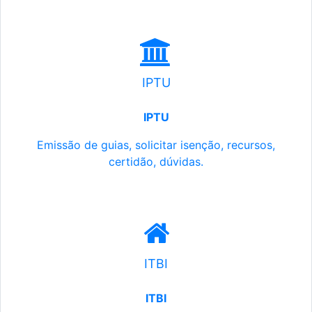
IPTU
IPTU
Emissão de guias, solicitar isenção, recursos,
certidão, dúvidas.
ITBI
ITBI