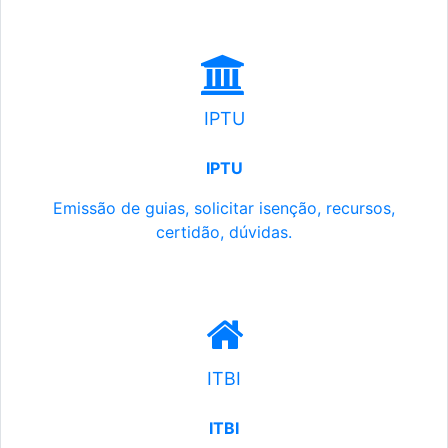
IPTU
IPTU
Emissão de guias, solicitar isenção, recursos,
certidão, dúvidas.
ITBI
ITBI