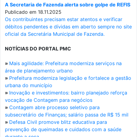
A Secretaria de Fazenda alerta sobre golpe de REFIS
Publicado em 18.11.2025
Os contribuintes precisam estar atentos e verificar
débitos pendentes e dívidas em aberto sempre no site
oficial da Secretária Municipal de Fazenda.
NOTÍCIAS DO PORTAL PMC
»
Mais agilidade: Prefeitura moderniza serviços na
área de planejamento urbano
»
Prefeitura moderniza legislação e fortalece a gestão
urbana do município
»
Inovação e investimentos: bairro planejado reforça
vocação de Contagem para negócios
»
Contagem abre processo seletivo para
subsecretário de Finanças; salário passa de R$ 15 mil
»
Defesa Civil promove blitz educativa para
prevenção de queimadas e cuidados com a saúde
durante a seca