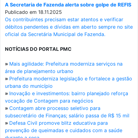
A Secretaria de Fazenda alerta sobre golpe de REFIS
Publicado em 18.11.2025
Os contribuintes precisam estar atentos e verificar
débitos pendentes e dívidas em aberto sempre no site
oficial da Secretária Municipal de Fazenda.
NOTÍCIAS DO PORTAL PMC
»
Mais agilidade: Prefeitura moderniza serviços na
área de planejamento urbano
»
Prefeitura moderniza legislação e fortalece a gestão
urbana do município
»
Inovação e investimentos: bairro planejado reforça
vocação de Contagem para negócios
»
Contagem abre processo seletivo para
subsecretário de Finanças; salário passa de R$ 15 mil
»
Defesa Civil promove blitz educativa para
prevenção de queimadas e cuidados com a saúde
durante a seca