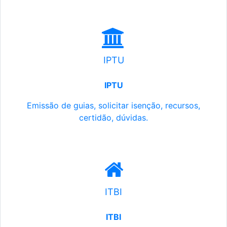
IPTU
IPTU
Emissão de guias, solicitar isenção, recursos,
certidão, dúvidas.
ITBI
ITBI