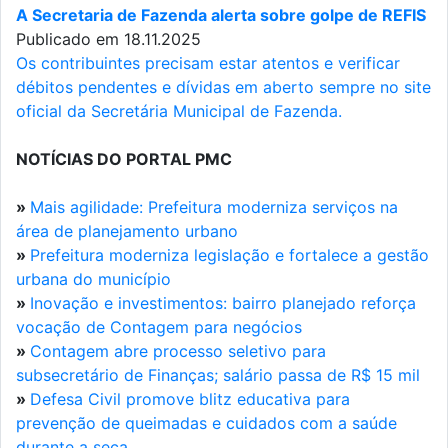
A Secretaria de Fazenda alerta sobre golpe de REFIS
Publicado em 18.11.2025
Os contribuintes precisam estar atentos e verificar
débitos pendentes e dívidas em aberto sempre no site
oficial da Secretária Municipal de Fazenda.
NOTÍCIAS DO PORTAL PMC
»
Mais agilidade: Prefeitura moderniza serviços na
área de planejamento urbano
»
Prefeitura moderniza legislação e fortalece a gestão
urbana do município
»
Inovação e investimentos: bairro planejado reforça
vocação de Contagem para negócios
»
Contagem abre processo seletivo para
subsecretário de Finanças; salário passa de R$ 15 mil
»
Defesa Civil promove blitz educativa para
prevenção de queimadas e cuidados com a saúde
durante a seca