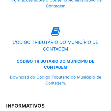
Informações sobre o Conselho Administrativo de
Contagem
CÓDIGO TRIBUTÁRIO DO MUNICÍPIO DE
CONTAGEM
CÓDIGO TRIBUTÁRIO DO MUNICÍPIO DE
CONTAGEM
Download do Código Tributário do Município de
Contagem.
INFORMATIVOS