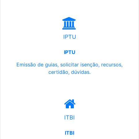
IPTU
IPTU
Emissão de guias, solicitar isenção, recursos,
certidão, dúvidas.
ITBI
ITBI