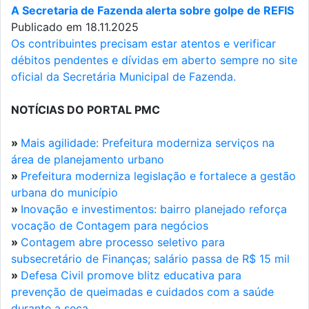
A Secretaria de Fazenda alerta sobre golpe de REFIS
Publicado em 18.11.2025
Os contribuintes precisam estar atentos e verificar
débitos pendentes e dívidas em aberto sempre no site
oficial da Secretária Municipal de Fazenda.
NOTÍCIAS DO PORTAL PMC
»
Mais agilidade: Prefeitura moderniza serviços na
área de planejamento urbano
»
Prefeitura moderniza legislação e fortalece a gestão
urbana do município
»
Inovação e investimentos: bairro planejado reforça
vocação de Contagem para negócios
»
Contagem abre processo seletivo para
subsecretário de Finanças; salário passa de R$ 15 mil
»
Defesa Civil promove blitz educativa para
prevenção de queimadas e cuidados com a saúde
durante a seca