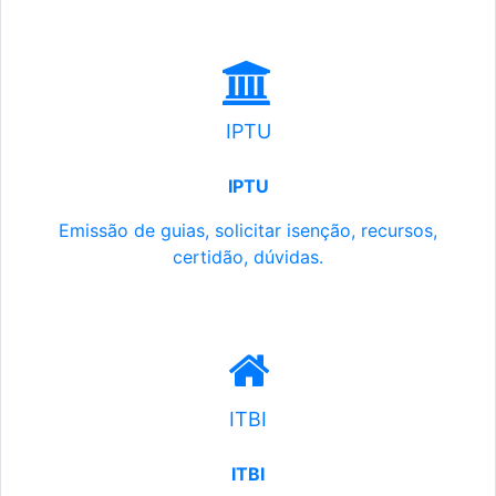
IPTU
IPTU
Emissão de guias, solicitar isenção, recursos,
certidão, dúvidas.
ITBI
ITBI