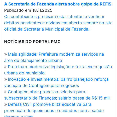
A Secretaria de Fazenda alerta sobre golpe de REFIS
Publicado em 18.11.2025
Os contribuintes precisam estar atentos e verificar
débitos pendentes e dívidas em aberto sempre no site
oficial da Secretária Municipal de Fazenda.
NOTÍCIAS DO PORTAL PMC
»
Mais agilidade: Prefeitura moderniza serviços na
área de planejamento urbano
»
Prefeitura moderniza legislação e fortalece a gestão
urbana do município
»
Inovação e investimentos: bairro planejado reforça
vocação de Contagem para negócios
»
Contagem abre processo seletivo para
subsecretário de Finanças; salário passa de R$ 15 mil
»
Defesa Civil promove blitz educativa para
prevenção de queimadas e cuidados com a saúde
durante a seca