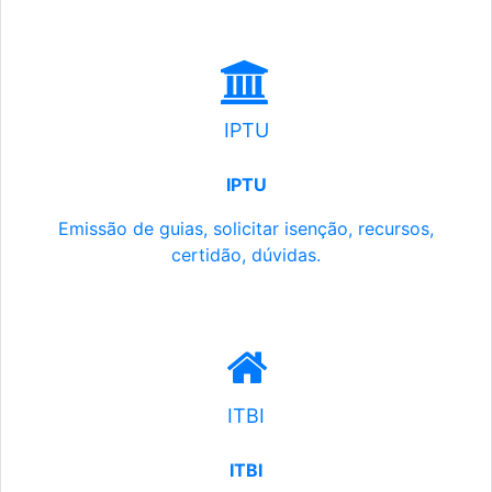
IPTU
IPTU
Emissão de guias, solicitar isenção, recursos,
certidão, dúvidas.
ITBI
ITBI