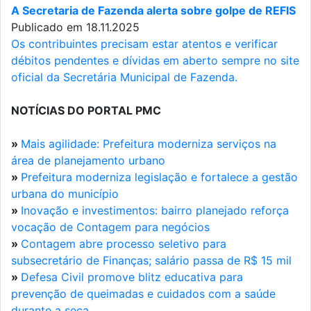
A Secretaria de Fazenda alerta sobre golpe de REFIS
Publicado em 18.11.2025
Os contribuintes precisam estar atentos e verificar
débitos pendentes e dívidas em aberto sempre no site
oficial da Secretária Municipal de Fazenda.
NOTÍCIAS DO PORTAL PMC
»
Mais agilidade: Prefeitura moderniza serviços na
área de planejamento urbano
»
Prefeitura moderniza legislação e fortalece a gestão
urbana do município
»
Inovação e investimentos: bairro planejado reforça
vocação de Contagem para negócios
»
Contagem abre processo seletivo para
subsecretário de Finanças; salário passa de R$ 15 mil
»
Defesa Civil promove blitz educativa para
prevenção de queimadas e cuidados com a saúde
durante a seca