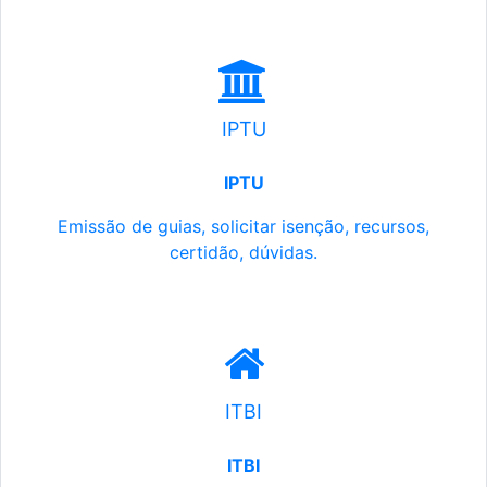
IPTU
IPTU
Emissão de guias, solicitar isenção, recursos,
certidão, dúvidas.
ITBI
ITBI