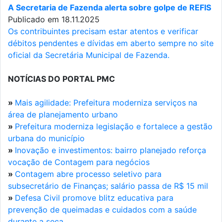
A Secretaria de Fazenda alerta sobre golpe de REFIS
Publicado em 18.11.2025
Os contribuintes precisam estar atentos e verificar
débitos pendentes e dívidas em aberto sempre no site
oficial da Secretária Municipal de Fazenda.
NOTÍCIAS DO PORTAL PMC
»
Mais agilidade: Prefeitura moderniza serviços na
área de planejamento urbano
»
Prefeitura moderniza legislação e fortalece a gestão
urbana do município
»
Inovação e investimentos: bairro planejado reforça
vocação de Contagem para negócios
»
Contagem abre processo seletivo para
subsecretário de Finanças; salário passa de R$ 15 mil
»
Defesa Civil promove blitz educativa para
prevenção de queimadas e cuidados com a saúde
durante a seca