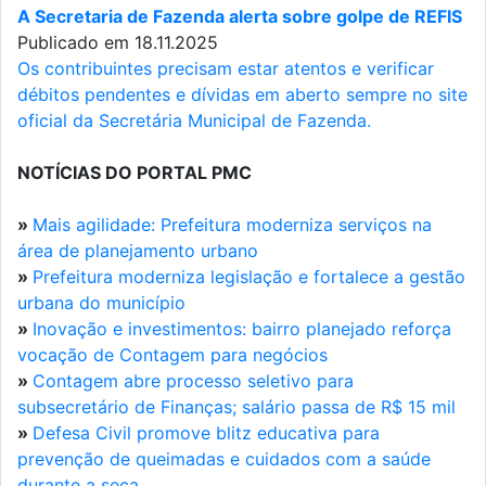
A Secretaria de Fazenda alerta sobre golpe de REFIS
Publicado em 18.11.2025
Os contribuintes precisam estar atentos e verificar
débitos pendentes e dívidas em aberto sempre no site
oficial da Secretária Municipal de Fazenda.
NOTÍCIAS DO PORTAL PMC
»
Mais agilidade: Prefeitura moderniza serviços na
área de planejamento urbano
»
Prefeitura moderniza legislação e fortalece a gestão
urbana do município
»
Inovação e investimentos: bairro planejado reforça
vocação de Contagem para negócios
»
Contagem abre processo seletivo para
subsecretário de Finanças; salário passa de R$ 15 mil
»
Defesa Civil promove blitz educativa para
prevenção de queimadas e cuidados com a saúde
durante a seca