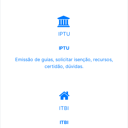
IPTU
IPTU
Emissão de guias, solicitar isenção, recursos,
certidão, dúvidas.
ITBI
ITBI