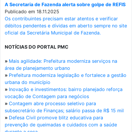
A Secretaria de Fazenda alerta sobre golpe de REFIS
Publicado em 18.11.2025
Os contribuintes precisam estar atentos e verificar
débitos pendentes e dívidas em aberto sempre no site
oficial da Secretária Municipal de Fazenda.
NOTÍCIAS DO PORTAL PMC
»
Mais agilidade: Prefeitura moderniza serviços na
área de planejamento urbano
»
Prefeitura moderniza legislação e fortalece a gestão
urbana do município
»
Inovação e investimentos: bairro planejado reforça
vocação de Contagem para negócios
»
Contagem abre processo seletivo para
subsecretário de Finanças; salário passa de R$ 15 mil
»
Defesa Civil promove blitz educativa para
prevenção de queimadas e cuidados com a saúde
durante a seca