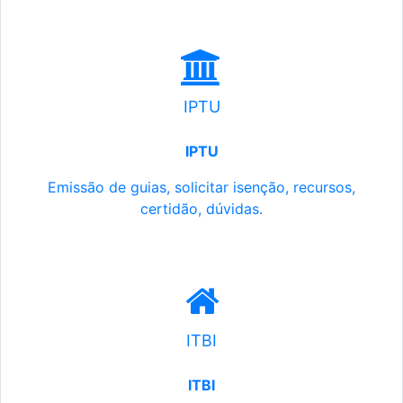
IPTU
IPTU
Emissão de guias, solicitar isenção, recursos,
certidão, dúvidas.
ITBI
ITBI