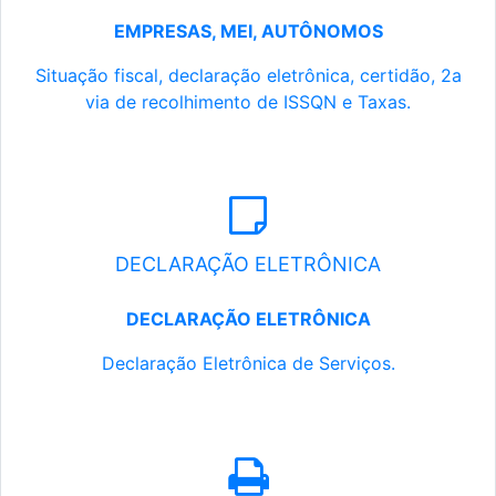
EMPRESAS, MEI, AUTÔNOMOS
Situação fiscal, declaração eletrônica, certidão, 2a
via de recolhimento de ISSQN e Taxas.
DECLARAÇÃO ELETRÔNICA
DECLARAÇÃO ELETRÔNICA
Declaração Eletrônica de Serviços.