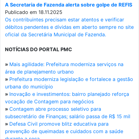
A Secretaria de Fazenda alerta sobre golpe de REFIS
Publicado em 18.11.2025
Os contribuintes precisam estar atentos e verificar
débitos pendentes e dívidas em aberto sempre no site
oficial da Secretária Municipal de Fazenda.
NOTÍCIAS DO PORTAL PMC
»
Mais agilidade: Prefeitura moderniza serviços na
área de planejamento urbano
»
Prefeitura moderniza legislação e fortalece a gestão
urbana do município
»
Inovação e investimentos: bairro planejado reforça
vocação de Contagem para negócios
»
Contagem abre processo seletivo para
subsecretário de Finanças; salário passa de R$ 15 mil
»
Defesa Civil promove blitz educativa para
prevenção de queimadas e cuidados com a saúde
durante a seca