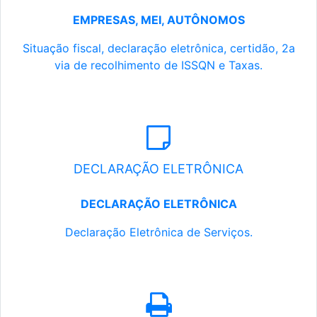
EMPRESAS, MEI, AUTÔNOMOS
Situação fiscal, declaração eletrônica, certidão, 2a
via de recolhimento de ISSQN e Taxas.
DECLARAÇÃO ELETRÔNICA
DECLARAÇÃO ELETRÔNICA
Declaração Eletrônica de Serviços.