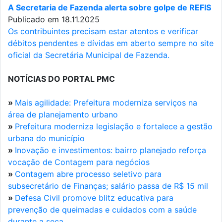
A Secretaria de Fazenda alerta sobre golpe de REFIS
Publicado em 18.11.2025
Os contribuintes precisam estar atentos e verificar
débitos pendentes e dívidas em aberto sempre no site
oficial da Secretária Municipal de Fazenda.
NOTÍCIAS DO PORTAL PMC
»
Mais agilidade: Prefeitura moderniza serviços na
área de planejamento urbano
»
Prefeitura moderniza legislação e fortalece a gestão
urbana do município
»
Inovação e investimentos: bairro planejado reforça
vocação de Contagem para negócios
»
Contagem abre processo seletivo para
subsecretário de Finanças; salário passa de R$ 15 mil
»
Defesa Civil promove blitz educativa para
prevenção de queimadas e cuidados com a saúde
durante a seca