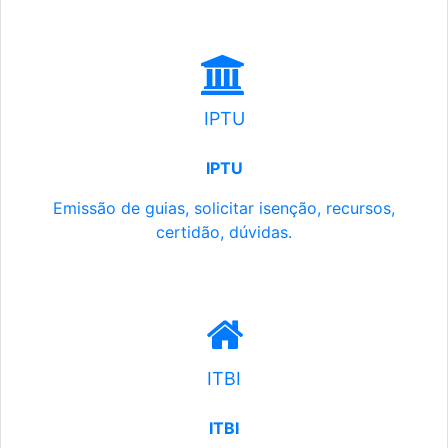
IPTU
IPTU
Emissão de guias, solicitar isenção, recursos,
certidão, dúvidas.
ITBI
ITBI