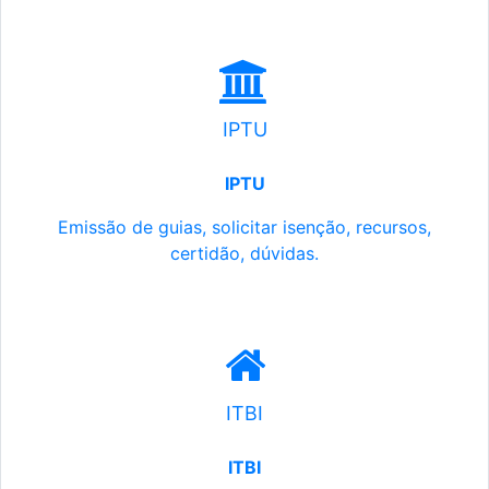
IPTU
IPTU
Emissão de guias, solicitar isenção, recursos,
certidão, dúvidas.
ITBI
ITBI