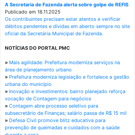
A Secretaria de Fazenda alerta sobre golpe de REFIS
Publicado em 18.11.2025
Os contribuintes precisam estar atentos e verificar
débitos pendentes e dívidas em aberto sempre no site
oficial da Secretária Municipal de Fazenda.
NOTÍCIAS DO PORTAL PMC
»
Mais agilidade: Prefeitura moderniza serviços na
área de planejamento urbano
»
Prefeitura moderniza legislação e fortalece a gestão
urbana do município
»
Inovação e investimentos: bairro planejado reforça
vocação de Contagem para negócios
»
Contagem abre processo seletivo para
subsecretário de Finanças; salário passa de R$ 15 mil
»
Defesa Civil promove blitz educativa para
prevenção de queimadas e cuidados com a saúde
durante a seca