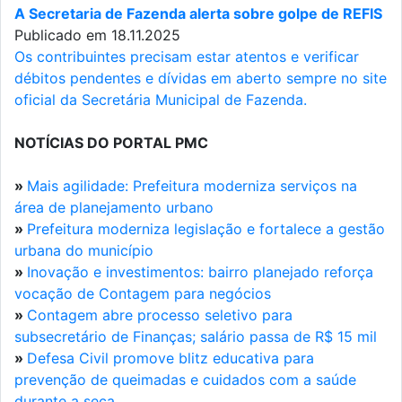
A Secretaria de Fazenda alerta sobre golpe de REFIS
Publicado em 18.11.2025
Os contribuintes precisam estar atentos e verificar
débitos pendentes e dívidas em aberto sempre no site
oficial da Secretária Municipal de Fazenda.
NOTÍCIAS DO PORTAL PMC
»
Mais agilidade: Prefeitura moderniza serviços na
área de planejamento urbano
»
Prefeitura moderniza legislação e fortalece a gestão
urbana do município
»
Inovação e investimentos: bairro planejado reforça
vocação de Contagem para negócios
»
Contagem abre processo seletivo para
subsecretário de Finanças; salário passa de R$ 15 mil
»
Defesa Civil promove blitz educativa para
prevenção de queimadas e cuidados com a saúde
durante a seca