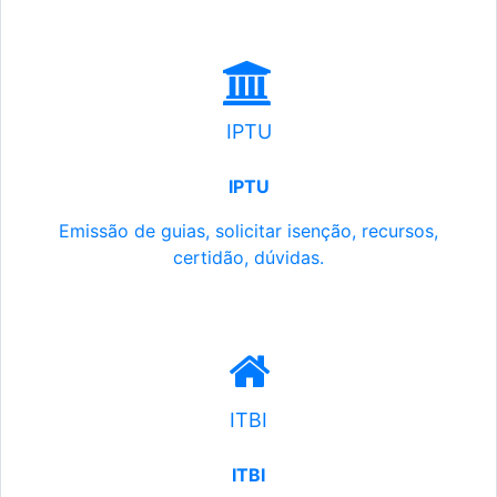
IPTU
IPTU
Emissão de guias, solicitar isenção, recursos,
certidão, dúvidas.
ITBI
ITBI