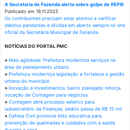
A Secretaria de Fazenda alerta sobre golpe de REFIS
Publicado em 18.11.2025
Os contribuintes precisam estar atentos e verificar
débitos pendentes e dívidas em aberto sempre no site
oficial da Secretária Municipal de Fazenda.
NOTÍCIAS DO PORTAL PMC
»
Mais agilidade: Prefeitura moderniza serviços na
área de planejamento urbano
»
Prefeitura moderniza legislação e fortalece a gestão
urbana do município
»
Inovação e investimentos: bairro planejado reforça
vocação de Contagem para negócios
»
Contagem abre processo seletivo para
subsecretário de Finanças; salário passa de R$ 15 mil
»
Defesa Civil promove blitz educativa para
prevenção de queimadas e cuidados com a saúde
durante a seca