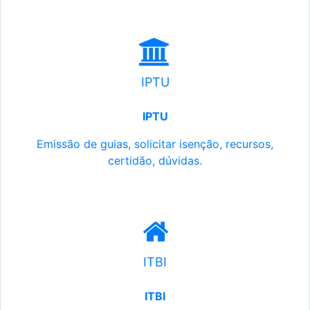
IPTU
IPTU
Emissão de guias, solicitar isenção, recursos,
certidão, dúvidas.
ITBI
ITBI