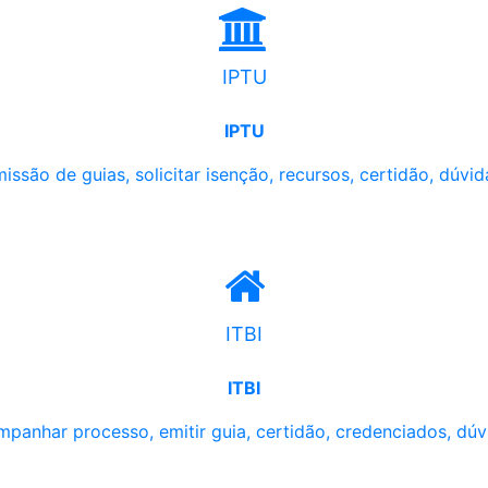
IPTU
IPTU
issão de guias, solicitar isenção, recursos, certidão, dúvid
ITBI
ITBI
panhar processo, emitir guia, certidão, credenciados, dúv