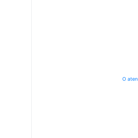
O aten