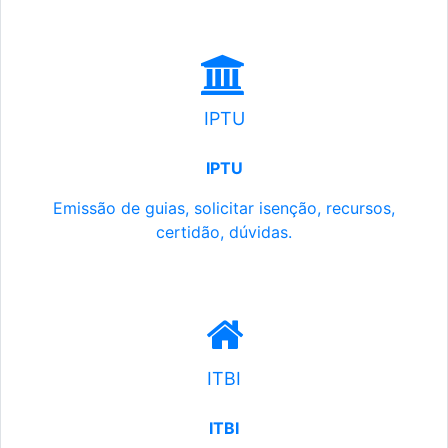
IPTU
IPTU
Emissão de guias, solicitar isenção, recursos,
certidão, dúvidas.
ITBI
ITBI