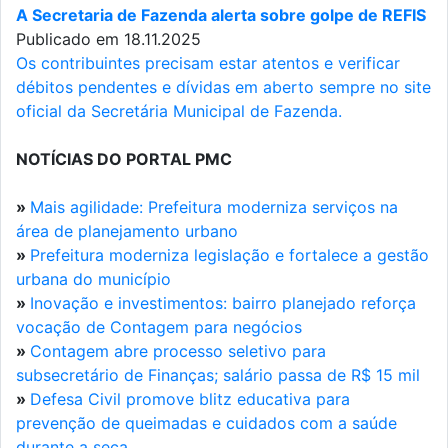
A Secretaria de Fazenda alerta sobre golpe de REFIS
Publicado em 18.11.2025
Os contribuintes precisam estar atentos e verificar
débitos pendentes e dívidas em aberto sempre no site
oficial da Secretária Municipal de Fazenda.
NOTÍCIAS DO PORTAL PMC
»
Mais agilidade: Prefeitura moderniza serviços na
área de planejamento urbano
»
Prefeitura moderniza legislação e fortalece a gestão
urbana do município
»
Inovação e investimentos: bairro planejado reforça
vocação de Contagem para negócios
»
Contagem abre processo seletivo para
subsecretário de Finanças; salário passa de R$ 15 mil
»
Defesa Civil promove blitz educativa para
prevenção de queimadas e cuidados com a saúde
durante a seca