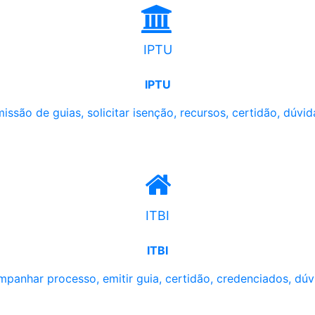
IPTU
IPTU
issão de guias, solicitar isenção, recursos, certidão, dúvid
ITBI
ITBI
panhar processo, emitir guia, certidão, credenciados, dúv