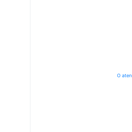
O aten