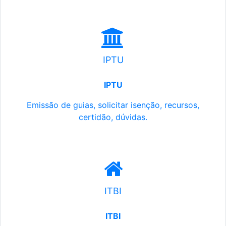
IPTU
IPTU
Emissão de guias, solicitar isenção, recursos,
certidão, dúvidas.
ITBI
ITBI