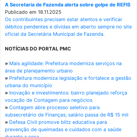
A Secretaria de Fazenda alerta sobre golpe de REFIS
Publicado em 18.11.2025
Os contribuintes precisam estar atentos e verificar
débitos pendentes e dívidas em aberto sempre no site
oficial da Secretária Municipal de Fazenda.
NOTÍCIAS DO PORTAL PMC
»
Mais agilidade: Prefeitura moderniza serviços na
área de planejamento urbano
»
Prefeitura moderniza legislação e fortalece a gestão
urbana do município
»
Inovação e investimentos: bairro planejado reforça
vocação de Contagem para negócios
»
Contagem abre processo seletivo para
subsecretário de Finanças; salário passa de R$ 15 mil
»
Defesa Civil promove blitz educativa para
prevenção de queimadas e cuidados com a saúde
durante a seca