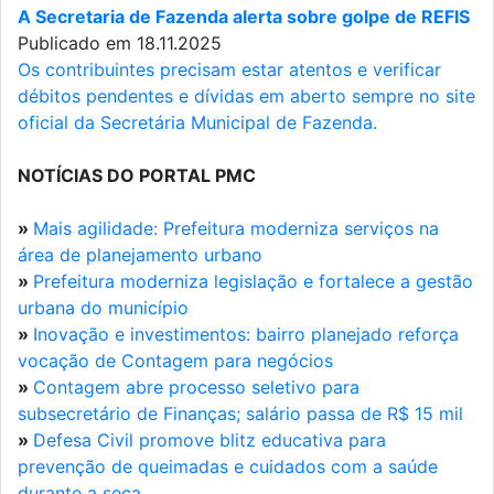
A Secretaria de Fazenda alerta sobre golpe de REFIS
Publicado em 18.11.2025
Os contribuintes precisam estar atentos e verificar
débitos pendentes e dívidas em aberto sempre no site
oficial da Secretária Municipal de Fazenda.
NOTÍCIAS DO PORTAL PMC
»
Mais agilidade: Prefeitura moderniza serviços na
área de planejamento urbano
»
Prefeitura moderniza legislação e fortalece a gestão
urbana do município
»
Inovação e investimentos: bairro planejado reforça
vocação de Contagem para negócios
»
Contagem abre processo seletivo para
subsecretário de Finanças; salário passa de R$ 15 mil
»
Defesa Civil promove blitz educativa para
prevenção de queimadas e cuidados com a saúde
durante a seca