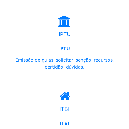
IPTU
IPTU
Emissão de guias, solicitar isenção, recursos,
certidão, dúvidas.
ITBI
ITBI