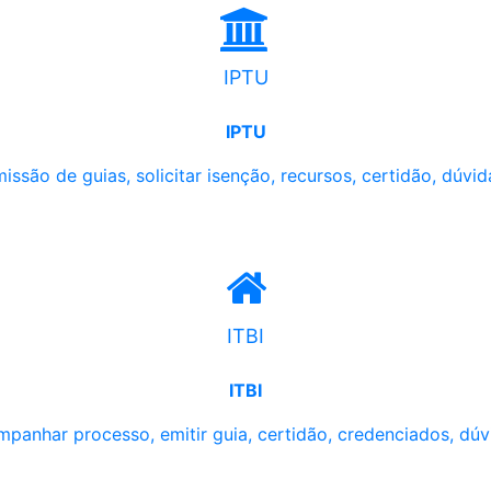
IPTU
IPTU
issão de guias, solicitar isenção, recursos, certidão, dúvid
ITBI
ITBI
panhar processo, emitir guia, certidão, credenciados, dúv