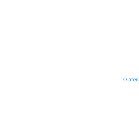
O aten