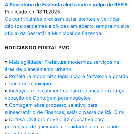
A Secretaria de Fazenda alerta sobre golpe de REFIS
Publicado em 18.11.2025
Os contribuintes precisam estar atentos e verificar
débitos pendentes e dívidas em aberto sempre no site
oficial da Secretária Municipal de Fazenda.
NOTÍCIAS DO PORTAL PMC
»
Mais agilidade: Prefeitura moderniza serviços na
área de planejamento urbano
»
Prefeitura moderniza legislação e fortalece a gestão
urbana do município
»
Inovação e investimentos: bairro planejado reforça
vocação de Contagem para negócios
»
Contagem abre processo seletivo para
subsecretário de Finanças; salário passa de R$ 15 mil
»
Defesa Civil promove blitz educativa para
prevenção de queimadas e cuidados com a saúde
durante a seca