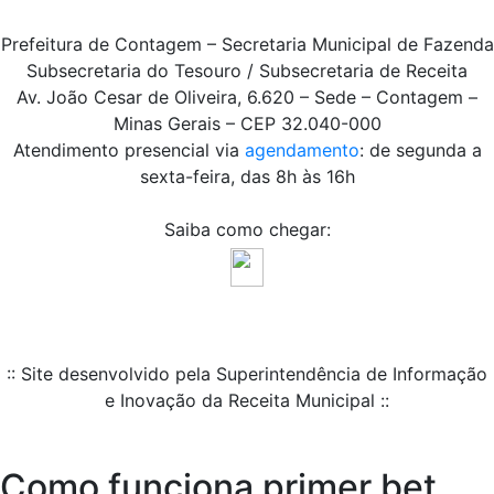
Prefeitura de Contagem – Secretaria Municipal de Fazenda
Subsecretaria do Tesouro / Subsecretaria de Receita
Av. João Cesar de Oliveira, 6.620 – Sede – Contagem –
Minas Gerais – CEP 32.040-000
Atendimento presencial via
agendamento
: de segunda a
sexta-feira, das 8h às 16h
Saiba como chegar:
:: Site desenvolvido pela Superintendência de Informação
e Inovação da Receita Municipal ::
Como funciona primer bet