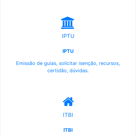
IPTU
IPTU
Emissão de guias, solicitar isenção, recursos,
certidão, dúvidas.
ITBI
ITBI