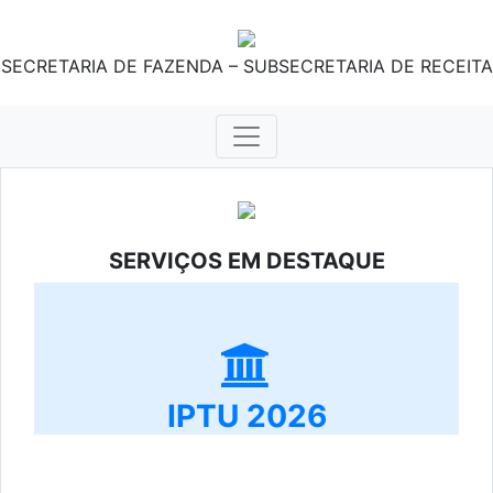
SECRETARIA DE FAZENDA – SUBSECRETARIA DE RECEITA
SERVIÇOS EM DESTAQUE
IPTU 2026