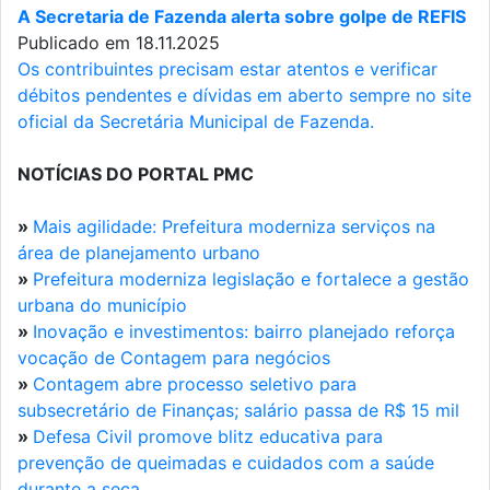
A Secretaria de Fazenda alerta sobre golpe de REFIS
Publicado em 18.11.2025
Os contribuintes precisam estar atentos e verificar
débitos pendentes e dívidas em aberto sempre no site
oficial da Secretária Municipal de Fazenda.
NOTÍCIAS DO PORTAL PMC
»
Mais agilidade: Prefeitura moderniza serviços na
área de planejamento urbano
»
Prefeitura moderniza legislação e fortalece a gestão
urbana do município
»
Inovação e investimentos: bairro planejado reforça
vocação de Contagem para negócios
»
Contagem abre processo seletivo para
subsecretário de Finanças; salário passa de R$ 15 mil
»
Defesa Civil promove blitz educativa para
prevenção de queimadas e cuidados com a saúde
durante a seca