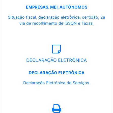
EMPRESAS, MEI, AUTÔNOMOS
Situação fiscal, declaração eletrônica, certidão, 2a
via de recolhimento de ISSQN e Taxas.
DECLARAÇÃO ELETRÔNICA
DECLARAÇÃO ELETRÔNICA
Declaração Eletrônica de Serviços.