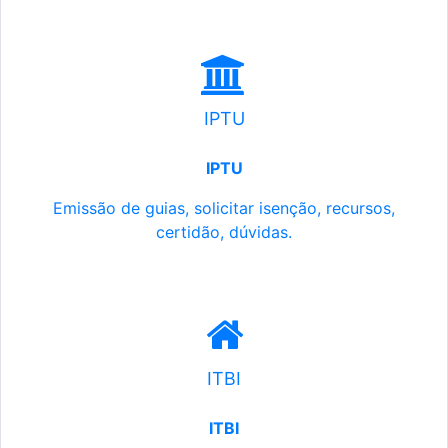
IPTU
IPTU
Emissão de guias, solicitar isenção, recursos,
certidão, dúvidas.
ITBI
ITBI