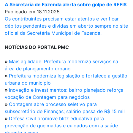
A Secretaria de Fazenda alerta sobre golpe de REFIS
Publicado em 18.11.2025
Os contribuintes precisam estar atentos e verificar
débitos pendentes e dívidas em aberto sempre no site
oficial da Secretária Municipal de Fazenda.
NOTÍCIAS DO PORTAL PMC
»
Mais agilidade: Prefeitura moderniza serviços na
área de planejamento urbano
»
Prefeitura moderniza legislação e fortalece a gestão
urbana do município
»
Inovação e investimentos: bairro planejado reforça
vocação de Contagem para negócios
»
Contagem abre processo seletivo para
subsecretário de Finanças; salário passa de R$ 15 mil
»
Defesa Civil promove blitz educativa para
prevenção de queimadas e cuidados com a saúde
durante a seca