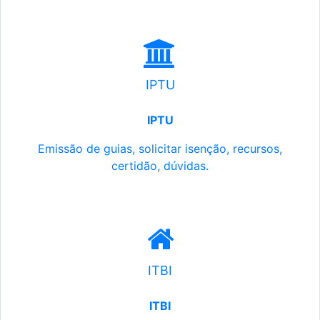
IPTU
IPTU
Emissão de guias, solicitar isenção, recursos,
certidão, dúvidas.
ITBI
ITBI