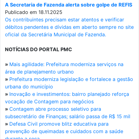
A Secretaria de Fazenda alerta sobre golpe de REFIS
Publicado em 18.11.2025
Os contribuintes precisam estar atentos e verificar
débitos pendentes e dívidas em aberto sempre no site
oficial da Secretária Municipal de Fazenda.
NOTÍCIAS DO PORTAL PMC
»
Mais agilidade: Prefeitura moderniza serviços na
área de planejamento urbano
»
Prefeitura moderniza legislação e fortalece a gestão
urbana do município
»
Inovação e investimentos: bairro planejado reforça
vocação de Contagem para negócios
»
Contagem abre processo seletivo para
subsecretário de Finanças; salário passa de R$ 15 mil
»
Defesa Civil promove blitz educativa para
prevenção de queimadas e cuidados com a saúde
durante a seca