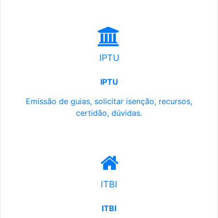
IPTU
IPTU
Emissão de guias, solicitar isenção, recursos,
certidão, dúvidas.
ITBI
ITBI