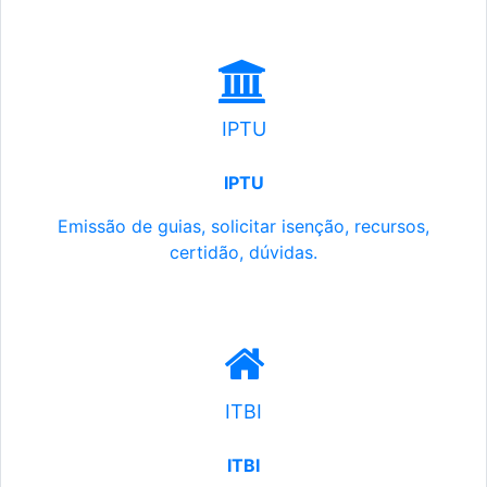
IPTU
IPTU
Emissão de guias, solicitar isenção, recursos,
certidão, dúvidas.
ITBI
ITBI