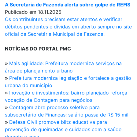
A Secretaria de Fazenda alerta sobre golpe de REFIS
Publicado em 18.11.2025
Os contribuintes precisam estar atentos e verificar
débitos pendentes e dívidas em aberto sempre no site
oficial da Secretária Municipal de Fazenda.
NOTÍCIAS DO PORTAL PMC
»
Mais agilidade: Prefeitura moderniza serviços na
área de planejamento urbano
»
Prefeitura moderniza legislação e fortalece a gestão
urbana do município
»
Inovação e investimentos: bairro planejado reforça
vocação de Contagem para negócios
»
Contagem abre processo seletivo para
subsecretário de Finanças; salário passa de R$ 15 mil
»
Defesa Civil promove blitz educativa para
prevenção de queimadas e cuidados com a saúde
durante a seca