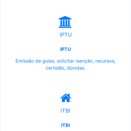
IPTU
IPTU
Emissão de guias, solicitar isenção, recursos,
certidão, dúvidas.
ITBI
ITBI