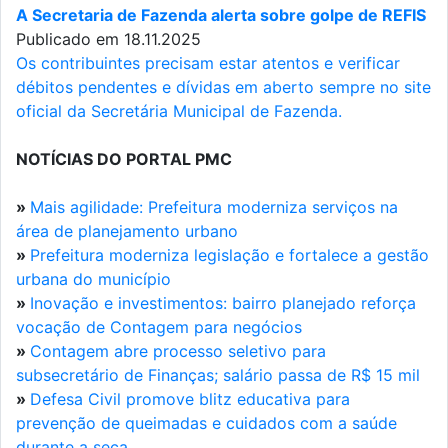
A Secretaria de Fazenda alerta sobre golpe de REFIS
Publicado em 18.11.2025
Os contribuintes precisam estar atentos e verificar
débitos pendentes e dívidas em aberto sempre no site
oficial da Secretária Municipal de Fazenda.
NOTÍCIAS DO PORTAL PMC
»
Mais agilidade: Prefeitura moderniza serviços na
área de planejamento urbano
»
Prefeitura moderniza legislação e fortalece a gestão
urbana do município
»
Inovação e investimentos: bairro planejado reforça
vocação de Contagem para negócios
»
Contagem abre processo seletivo para
subsecretário de Finanças; salário passa de R$ 15 mil
»
Defesa Civil promove blitz educativa para
prevenção de queimadas e cuidados com a saúde
durante a seca