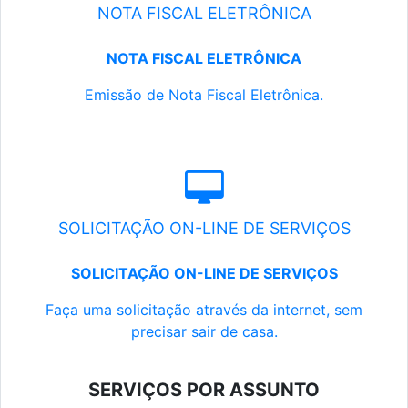
NOTA FISCAL ELETRÔNICA
NOTA FISCAL ELETRÔNICA
Emissão de Nota Fiscal Eletrônica.
SOLICITAÇÃO ON-LINE DE SERVIÇOS
SOLICITAÇÃO ON-LINE DE SERVIÇOS
Faça uma solicitação através da internet, sem
precisar sair de casa.
SERVIÇOS POR ASSUNTO