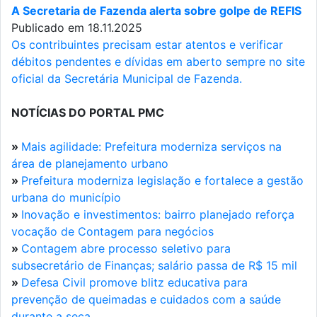
A Secretaria de Fazenda alerta sobre golpe de REFIS
Publicado em 18.11.2025
Os contribuintes precisam estar atentos e verificar
débitos pendentes e dívidas em aberto sempre no site
oficial da Secretária Municipal de Fazenda.
NOTÍCIAS DO PORTAL PMC
»
Mais agilidade: Prefeitura moderniza serviços na
área de planejamento urbano
»
Prefeitura moderniza legislação e fortalece a gestão
urbana do município
»
Inovação e investimentos: bairro planejado reforça
vocação de Contagem para negócios
»
Contagem abre processo seletivo para
subsecretário de Finanças; salário passa de R$ 15 mil
»
Defesa Civil promove blitz educativa para
prevenção de queimadas e cuidados com a saúde
durante a seca