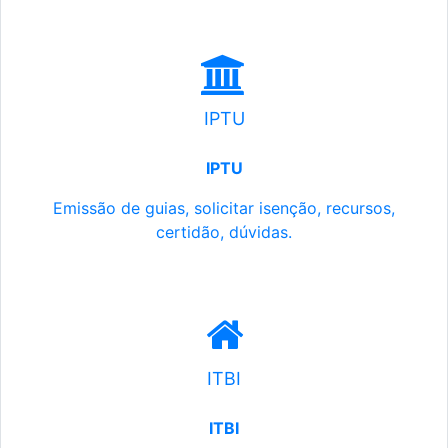
IPTU
IPTU
Emissão de guias, solicitar isenção, recursos,
certidão, dúvidas.
ITBI
ITBI