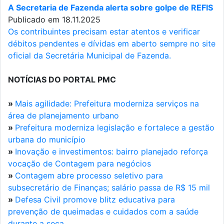
A Secretaria de Fazenda alerta sobre golpe de REFIS
Publicado em 18.11.2025
Os contribuintes precisam estar atentos e verificar
débitos pendentes e dívidas em aberto sempre no site
oficial da Secretária Municipal de Fazenda.
NOTÍCIAS DO PORTAL PMC
»
Mais agilidade: Prefeitura moderniza serviços na
área de planejamento urbano
»
Prefeitura moderniza legislação e fortalece a gestão
urbana do município
»
Inovação e investimentos: bairro planejado reforça
vocação de Contagem para negócios
»
Contagem abre processo seletivo para
subsecretário de Finanças; salário passa de R$ 15 mil
»
Defesa Civil promove blitz educativa para
prevenção de queimadas e cuidados com a saúde
durante a seca