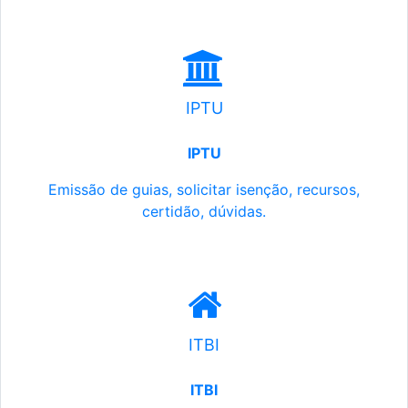
IPTU
IPTU
Emissão de guias, solicitar isenção, recursos,
certidão, dúvidas.
ITBI
ITBI