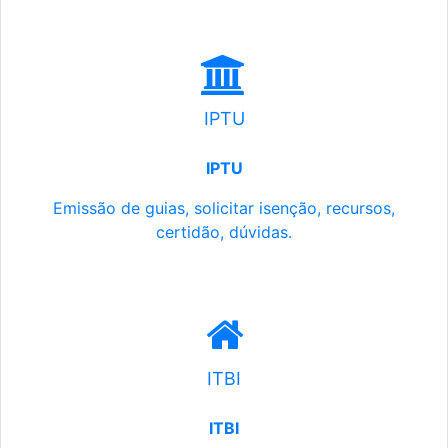
IPTU
IPTU
Emissão de guias, solicitar isenção, recursos,
certidão, dúvidas.
ITBI
ITBI