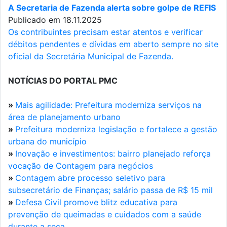
A Secretaria de Fazenda alerta sobre golpe de REFIS
Publicado em 18.11.2025
Os contribuintes precisam estar atentos e verificar
débitos pendentes e dívidas em aberto sempre no site
oficial da Secretária Municipal de Fazenda.
NOTÍCIAS DO PORTAL PMC
»
Mais agilidade: Prefeitura moderniza serviços na
área de planejamento urbano
»
Prefeitura moderniza legislação e fortalece a gestão
urbana do município
»
Inovação e investimentos: bairro planejado reforça
vocação de Contagem para negócios
»
Contagem abre processo seletivo para
subsecretário de Finanças; salário passa de R$ 15 mil
»
Defesa Civil promove blitz educativa para
prevenção de queimadas e cuidados com a saúde
durante a seca