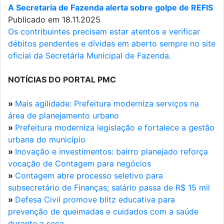
A Secretaria de Fazenda alerta sobre golpe de REFIS
Publicado em 18.11.2025
Os contribuintes precisam estar atentos e verificar
débitos pendentes e dívidas em aberto sempre no site
oficial da Secretária Municipal de Fazenda.
NOTÍCIAS DO PORTAL PMC
»
Mais agilidade: Prefeitura moderniza serviços na
área de planejamento urbano
»
Prefeitura moderniza legislação e fortalece a gestão
urbana do município
»
Inovação e investimentos: bairro planejado reforça
vocação de Contagem para negócios
»
Contagem abre processo seletivo para
subsecretário de Finanças; salário passa de R$ 15 mil
»
Defesa Civil promove blitz educativa para
prevenção de queimadas e cuidados com a saúde
durante a seca