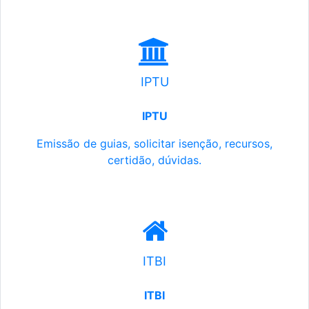
IPTU
IPTU
Emissão de guias, solicitar isenção, recursos,
certidão, dúvidas.
ITBI
ITBI