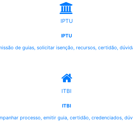
IPTU
IPTU
issão de guias, solicitar isenção, recursos, certidão, dúvid
ITBI
ITBI
panhar processo, emitir guia, certidão, credenciados, dúv