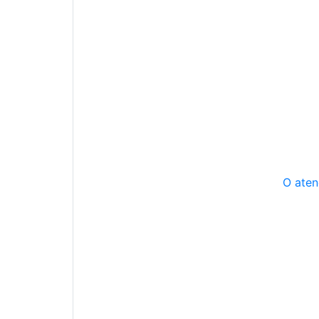
O aten