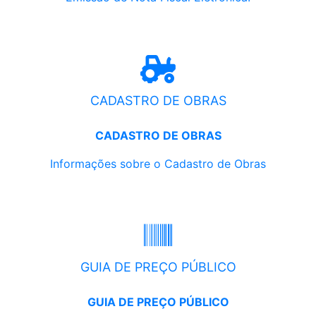
CADASTRO DE OBRAS
CADASTRO DE OBRAS
Informações sobre o Cadastro de Obras
GUIA DE PREÇO PÚBLICO
GUIA DE PREÇO PÚBLICO