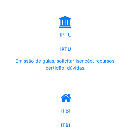
IPTU
IPTU
Emissão de guias, solicitar isenção, recursos,
certidão, dúvidas.
ITBI
ITBI