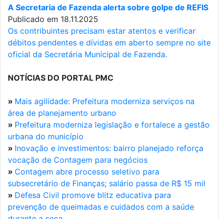
A Secretaria de Fazenda alerta sobre golpe de REFIS
Publicado em 18.11.2025
Os contribuintes precisam estar atentos e verificar
débitos pendentes e dívidas em aberto sempre no site
oficial da Secretária Municipal de Fazenda.
NOTÍCIAS DO PORTAL PMC
»
Mais agilidade: Prefeitura moderniza serviços na
área de planejamento urbano
»
Prefeitura moderniza legislação e fortalece a gestão
urbana do município
»
Inovação e investimentos: bairro planejado reforça
vocação de Contagem para negócios
»
Contagem abre processo seletivo para
subsecretário de Finanças; salário passa de R$ 15 mil
»
Defesa Civil promove blitz educativa para
prevenção de queimadas e cuidados com a saúde
durante a seca