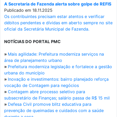
A Secretaria de Fazenda alerta sobre golpe de REFIS
Publicado em 18.11.2025
Os contribuintes precisam estar atentos e verificar
débitos pendentes e dívidas em aberto sempre no site
oficial da Secretária Municipal de Fazenda.
NOTÍCIAS DO PORTAL PMC
»
Mais agilidade: Prefeitura moderniza serviços na
área de planejamento urbano
»
Prefeitura moderniza legislação e fortalece a gestão
urbana do município
»
Inovação e investimentos: bairro planejado reforça
vocação de Contagem para negócios
»
Contagem abre processo seletivo para
subsecretário de Finanças; salário passa de R$ 15 mil
»
Defesa Civil promove blitz educativa para
prevenção de queimadas e cuidados com a saúde
durante a seca