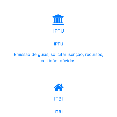
IPTU
IPTU
Emissão de guias, solicitar isenção, recursos,
certidão, dúvidas.
ITBI
ITBI