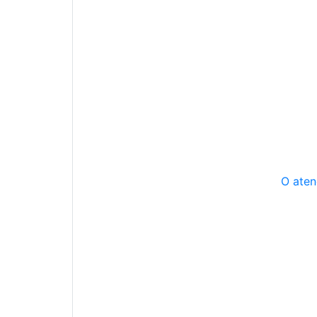
O aten