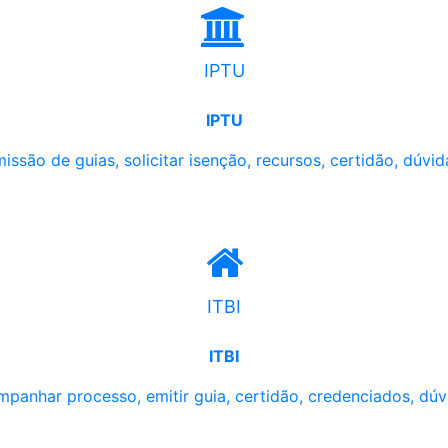
IPTU
IPTU
issão de guias, solicitar isenção, recursos, certidão, dúvid
ITBI
ITBI
panhar processo, emitir guia, certidão, credenciados, dúv