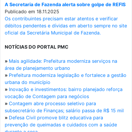
A Secretaria de Fazenda alerta sobre golpe de REFIS
Publicado em 18.11.2025
Os contribuintes precisam estar atentos e verificar
débitos pendentes e dívidas em aberto sempre no site
oficial da Secretária Municipal de Fazenda.
NOTÍCIAS DO PORTAL PMC
»
Mais agilidade: Prefeitura moderniza serviços na
área de planejamento urbano
»
Prefeitura moderniza legislação e fortalece a gestão
urbana do município
»
Inovação e investimentos: bairro planejado reforça
vocação de Contagem para negócios
»
Contagem abre processo seletivo para
subsecretário de Finanças; salário passa de R$ 15 mil
»
Defesa Civil promove blitz educativa para
prevenção de queimadas e cuidados com a saúde
durante a seca