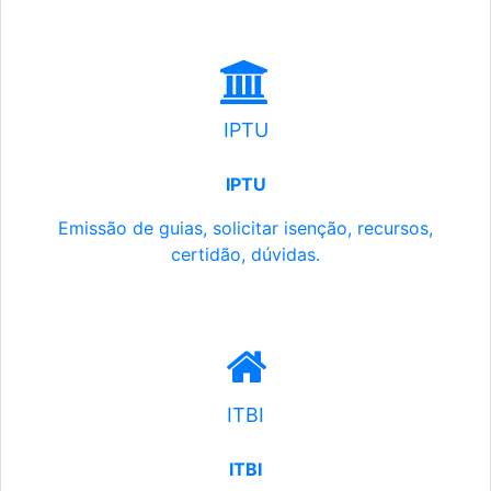
IPTU
IPTU
Emissão de guias, solicitar isenção, recursos,
certidão, dúvidas.
ITBI
ITBI