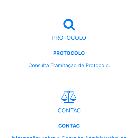
PROTOCOLO
PROTOCOLO
Consulta Tramitação de Protocolo.
CONTAC
CONTAC