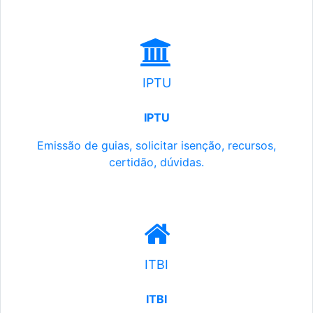
IPTU
IPTU
Emissão de guias, solicitar isenção, recursos,
certidão, dúvidas.
ITBI
ITBI