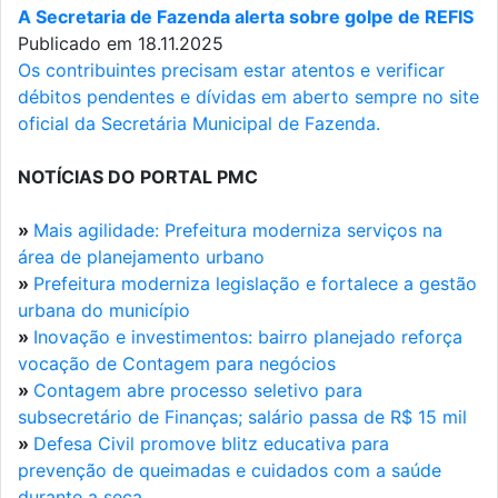
A Secretaria de Fazenda alerta sobre golpe de REFIS
Publicado em 18.11.2025
Os contribuintes precisam estar atentos e verificar
débitos pendentes e dívidas em aberto sempre no site
oficial da Secretária Municipal de Fazenda.
NOTÍCIAS DO PORTAL PMC
»
Mais agilidade: Prefeitura moderniza serviços na
área de planejamento urbano
»
Prefeitura moderniza legislação e fortalece a gestão
urbana do município
»
Inovação e investimentos: bairro planejado reforça
vocação de Contagem para negócios
»
Contagem abre processo seletivo para
subsecretário de Finanças; salário passa de R$ 15 mil
»
Defesa Civil promove blitz educativa para
prevenção de queimadas e cuidados com a saúde
durante a seca