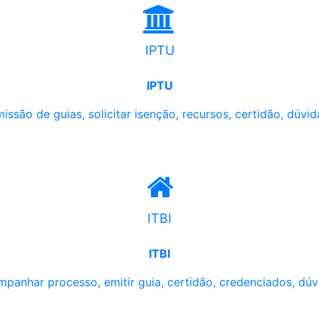
IPTU
IPTU
issão de guias, solicitar isenção, recursos, certidão, dúvid
ITBI
ITBI
panhar processo, emitir guia, certidão, credenciados, dúv