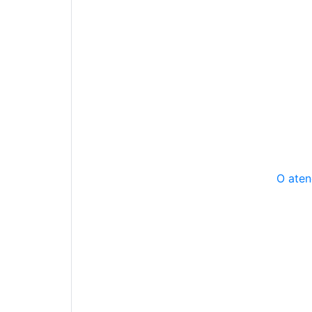
O aten