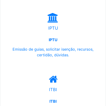
IPTU
IPTU
Emissão de guias, solicitar isenção, recursos,
certidão, dúvidas.
ITBI
ITBI