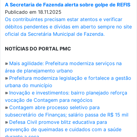
A Secretaria de Fazenda alerta sobre golpe de REFIS
Publicado em 18.11.2025
Os contribuintes precisam estar atentos e verificar
débitos pendentes e dívidas em aberto sempre no site
oficial da Secretária Municipal de Fazenda.
NOTÍCIAS DO PORTAL PMC
»
Mais agilidade: Prefeitura moderniza serviços na
área de planejamento urbano
»
Prefeitura moderniza legislação e fortalece a gestão
urbana do município
»
Inovação e investimentos: bairro planejado reforça
vocação de Contagem para negócios
»
Contagem abre processo seletivo para
subsecretário de Finanças; salário passa de R$ 15 mil
»
Defesa Civil promove blitz educativa para
prevenção de queimadas e cuidados com a saúde
durante a seca