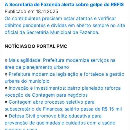
A Secretaria de Fazenda alerta sobre golpe de REFIS
Publicado em 18.11.2025
Os contribuintes precisam estar atentos e verificar
débitos pendentes e dívidas em aberto sempre no site
oficial da Secretária Municipal de Fazenda.
NOTÍCIAS DO PORTAL PMC
»
Mais agilidade: Prefeitura moderniza serviços na
área de planejamento urbano
»
Prefeitura moderniza legislação e fortalece a gestão
urbana do município
»
Inovação e investimentos: bairro planejado reforça
vocação de Contagem para negócios
»
Contagem abre processo seletivo para
subsecretário de Finanças; salário passa de R$ 15 mil
»
Defesa Civil promove blitz educativa para
prevenção de queimadas e cuidados com a saúde
durante a seca