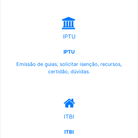
IPTU
IPTU
Emissão de guias, solicitar isenção, recursos,
certidão, dúvidas.
ITBI
ITBI