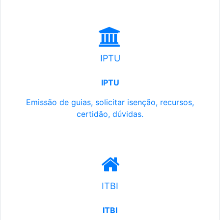
IPTU
IPTU
Emissão de guias, solicitar isenção, recursos,
certidão, dúvidas.
ITBI
ITBI