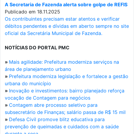
A Secretaria de Fazenda alerta sobre golpe de REFIS
Publicado em 18.11.2025
Os contribuintes precisam estar atentos e verificar
débitos pendentes e dívidas em aberto sempre no site
oficial da Secretária Municipal de Fazenda.
NOTÍCIAS DO PORTAL PMC
»
Mais agilidade: Prefeitura moderniza serviços na
área de planejamento urbano
»
Prefeitura moderniza legislação e fortalece a gestão
urbana do município
»
Inovação e investimentos: bairro planejado reforça
vocação de Contagem para negócios
»
Contagem abre processo seletivo para
subsecretário de Finanças; salário passa de R$ 15 mil
»
Defesa Civil promove blitz educativa para
prevenção de queimadas e cuidados com a saúde
durante a seca