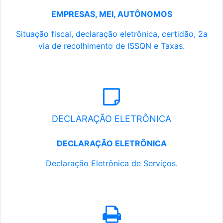
EMPRESAS, MEI, AUTÔNOMOS
Situação fiscal, declaração eletrônica, certidão, 2a
via de recolhimento de ISSQN e Taxas.
DECLARAÇÃO ELETRÔNICA
DECLARAÇÃO ELETRÔNICA
Declaração Eletrônica de Serviços.