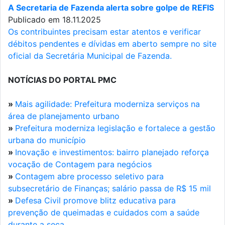
A Secretaria de Fazenda alerta sobre golpe de REFIS
Publicado em 18.11.2025
Os contribuintes precisam estar atentos e verificar
débitos pendentes e dívidas em aberto sempre no site
oficial da Secretária Municipal de Fazenda.
NOTÍCIAS DO PORTAL PMC
»
Mais agilidade: Prefeitura moderniza serviços na
área de planejamento urbano
»
Prefeitura moderniza legislação e fortalece a gestão
urbana do município
»
Inovação e investimentos: bairro planejado reforça
vocação de Contagem para negócios
»
Contagem abre processo seletivo para
subsecretário de Finanças; salário passa de R$ 15 mil
»
Defesa Civil promove blitz educativa para
prevenção de queimadas e cuidados com a saúde
durante a seca