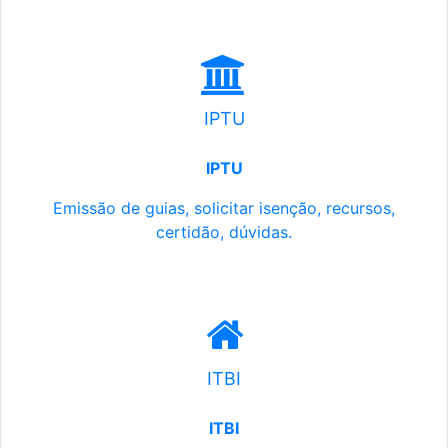
IPTU
IPTU
Emissão de guias, solicitar isenção, recursos,
certidão, dúvidas.
ITBI
ITBI