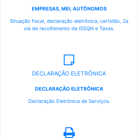
EMPRESAS, MEI, AUTÔNOMOS
Situação fiscal, declaração eletrônica, certidão, 2a
via de recolhimento de ISSQN e Taxas.
DECLARAÇÃO ELETRÔNICA
DECLARAÇÃO ELETRÔNICA
Declaração Eletrônica de Serviços.