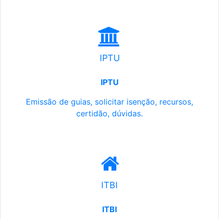
IPTU
IPTU
Emissão de guias, solicitar isenção, recursos,
certidão, dúvidas.
ITBI
ITBI