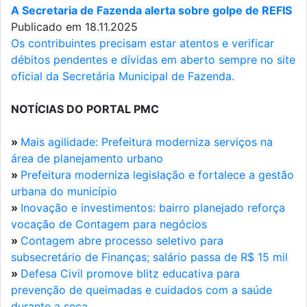
A Secretaria de Fazenda alerta sobre golpe de REFIS
Publicado em 18.11.2025
Os contribuintes precisam estar atentos e verificar
débitos pendentes e dívidas em aberto sempre no site
oficial da Secretária Municipal de Fazenda.
NOTÍCIAS DO PORTAL PMC
»
Mais agilidade: Prefeitura moderniza serviços na
área de planejamento urbano
»
Prefeitura moderniza legislação e fortalece a gestão
urbana do município
»
Inovação e investimentos: bairro planejado reforça
vocação de Contagem para negócios
»
Contagem abre processo seletivo para
subsecretário de Finanças; salário passa de R$ 15 mil
»
Defesa Civil promove blitz educativa para
prevenção de queimadas e cuidados com a saúde
durante a seca