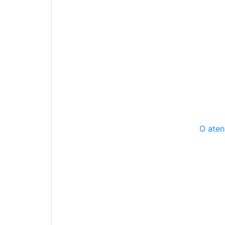
O aten