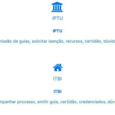
IPTU
IPTU
issão de guias, solicitar isenção, recursos, certidão, dúvid
ITBI
ITBI
panhar processo, emitir guia, certidão, credenciados, dúv