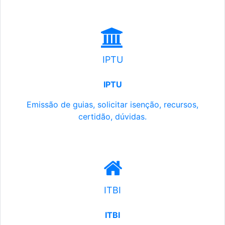
IPTU
IPTU
Emissão de guias, solicitar isenção, recursos,
certidão, dúvidas.
ITBI
ITBI