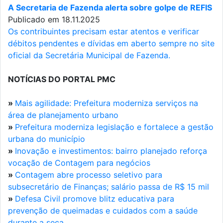
A Secretaria de Fazenda alerta sobre golpe de REFIS
Publicado em 18.11.2025
Os contribuintes precisam estar atentos e verificar
débitos pendentes e dívidas em aberto sempre no site
oficial da Secretária Municipal de Fazenda.
NOTÍCIAS DO PORTAL PMC
»
Mais agilidade: Prefeitura moderniza serviços na
área de planejamento urbano
»
Prefeitura moderniza legislação e fortalece a gestão
urbana do município
»
Inovação e investimentos: bairro planejado reforça
vocação de Contagem para negócios
»
Contagem abre processo seletivo para
subsecretário de Finanças; salário passa de R$ 15 mil
»
Defesa Civil promove blitz educativa para
prevenção de queimadas e cuidados com a saúde
durante a seca