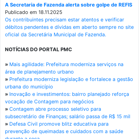
A Secretaria de Fazenda alerta sobre golpe de REFIS
Publicado em 18.11.2025
Os contribuintes precisam estar atentos e verificar
débitos pendentes e dívidas em aberto sempre no site
oficial da Secretária Municipal de Fazenda.
NOTÍCIAS DO PORTAL PMC
»
Mais agilidade: Prefeitura moderniza serviços na
área de planejamento urbano
»
Prefeitura moderniza legislação e fortalece a gestão
urbana do município
»
Inovação e investimentos: bairro planejado reforça
vocação de Contagem para negócios
»
Contagem abre processo seletivo para
subsecretário de Finanças; salário passa de R$ 15 mil
»
Defesa Civil promove blitz educativa para
prevenção de queimadas e cuidados com a saúde
durante a seca