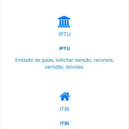
IPTU
IPTU
Emissão de guias, solicitar isenção, recursos,
certidão, dúvidas.
ITBI
ITBI