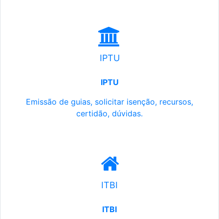
IPTU
IPTU
Emissão de guias, solicitar isenção, recursos,
certidão, dúvidas.
ITBI
ITBI