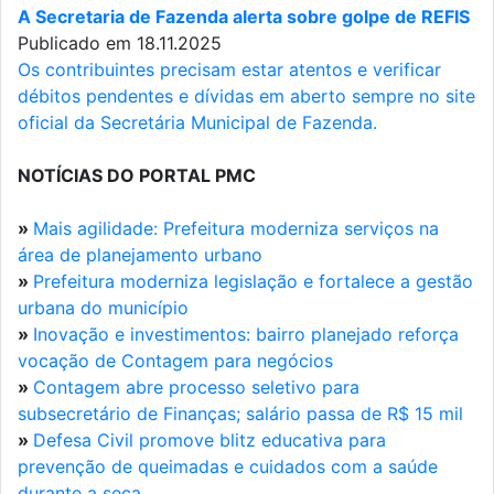
A Secretaria de Fazenda alerta sobre golpe de REFIS
Publicado em 18.11.2025
Os contribuintes precisam estar atentos e verificar
débitos pendentes e dívidas em aberto sempre no site
oficial da Secretária Municipal de Fazenda.
NOTÍCIAS DO PORTAL PMC
»
Mais agilidade: Prefeitura moderniza serviços na
área de planejamento urbano
»
Prefeitura moderniza legislação e fortalece a gestão
urbana do município
»
Inovação e investimentos: bairro planejado reforça
vocação de Contagem para negócios
»
Contagem abre processo seletivo para
subsecretário de Finanças; salário passa de R$ 15 mil
»
Defesa Civil promove blitz educativa para
prevenção de queimadas e cuidados com a saúde
durante a seca