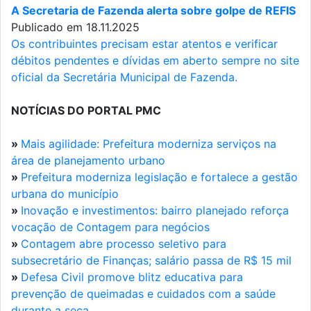
A Secretaria de Fazenda alerta sobre golpe de REFIS
Publicado em 18.11.2025
Os contribuintes precisam estar atentos e verificar
débitos pendentes e dívidas em aberto sempre no site
oficial da Secretária Municipal de Fazenda.
NOTÍCIAS DO PORTAL PMC
»
Mais agilidade: Prefeitura moderniza serviços na
área de planejamento urbano
»
Prefeitura moderniza legislação e fortalece a gestão
urbana do município
»
Inovação e investimentos: bairro planejado reforça
vocação de Contagem para negócios
»
Contagem abre processo seletivo para
subsecretário de Finanças; salário passa de R$ 15 mil
»
Defesa Civil promove blitz educativa para
prevenção de queimadas e cuidados com a saúde
durante a seca