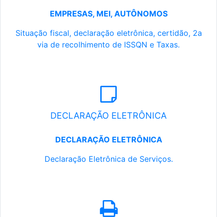
EMPRESAS, MEI, AUTÔNOMOS
Situação fiscal, declaração eletrônica, certidão, 2a
via de recolhimento de ISSQN e Taxas.
DECLARAÇÃO ELETRÔNICA
DECLARAÇÃO ELETRÔNICA
Declaração Eletrônica de Serviços.