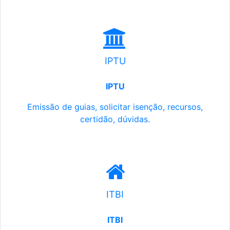
IPTU
IPTU
Emissão de guias, solicitar isenção, recursos,
certidão, dúvidas.
ITBI
ITBI