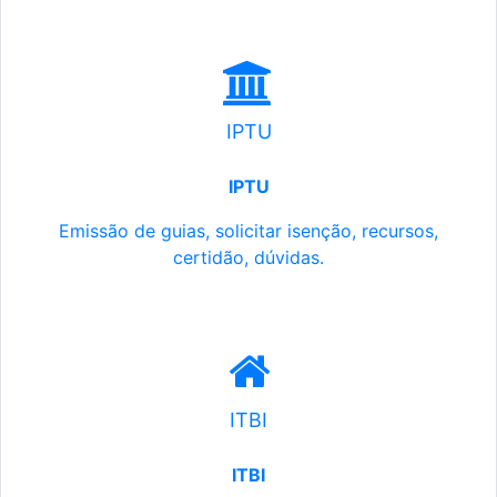
IPTU
IPTU
Emissão de guias, solicitar isenção, recursos,
certidão, dúvidas.
ITBI
ITBI