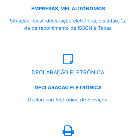
EMPRESAS, MEI, AUTÔNOMOS
Situação fiscal, declaração eletrônica, certidão, 2a
via de recolhimento de ISSQN e Taxas.
DECLARAÇÃO ELETRÔNICA
DECLARAÇÃO ELETRÔNICA
Declaração Eletrônica de Serviços.