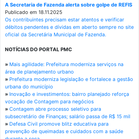
A Secretaria de Fazenda alerta sobre golpe de REFIS
Publicado em 18.11.2025
Os contribuintes precisam estar atentos e verificar
débitos pendentes e dívidas em aberto sempre no site
oficial da Secretária Municipal de Fazenda.
NOTÍCIAS DO PORTAL PMC
»
Mais agilidade: Prefeitura moderniza serviços na
área de planejamento urbano
»
Prefeitura moderniza legislação e fortalece a gestão
urbana do município
»
Inovação e investimentos: bairro planejado reforça
vocação de Contagem para negócios
»
Contagem abre processo seletivo para
subsecretário de Finanças; salário passa de R$ 15 mil
»
Defesa Civil promove blitz educativa para
prevenção de queimadas e cuidados com a saúde
durante a seca